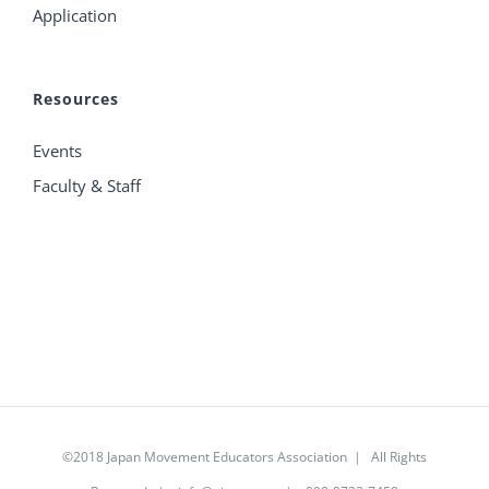
Application
Resources
Events
Faculty & Staff
©2018 Japan Movement Educators Association | All Rights