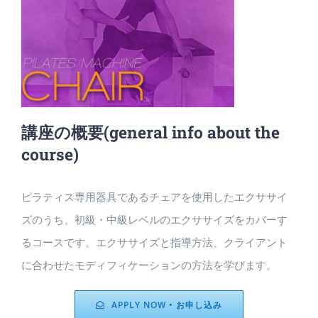
講座の概要
(general info about the
course)
ピラティス専用器具であるチェアを使用したエクササイ
ズのうち、初級・中級レベルのエクササイズをカバーす
るコースです。エクササイズと指導方法、クライアント
に合わせたモディフィケーションの方法を学びます。
APPLY NOW • お申し込み