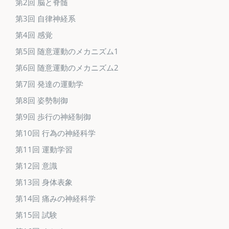
第2回 脳と脊髄
第3回 自律神経系
第4回 感覚
第5回 随意運動のメカニズム1
第6回 随意運動のメカニズム2
第7回 発達の運動学
第8回 姿勢制御
第9回 歩行の神経制御
第10回 行為の神経科学
第11回 運動学習
第12回 意識
第13回 身体表象
第14回 痛みの神経科学
第15回 試験