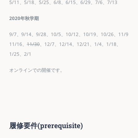
5/11、5/18、5/25、6/8、6/15、6/29、7/6、7/13
2020年秋学期
9/7、9/14、9/28、10/5、10/12、10/19、10/26、11/9
11/16、
11/30
、12/7、12/14、12/21、1/4、1/18、
1/25、2/1
オンラインでの開催です。
履修要件
(prerequisite)