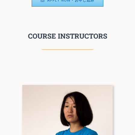
APPLY NOW • お申し込み
COURSE INSTRUCTORS