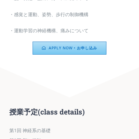
・感覚と運動、姿勢、歩行の制御機構
・運動学習の神経機構、痛みについて
APPLY NOW • お申し込み
授業予定
(class details)
第1回 神経系の基礎