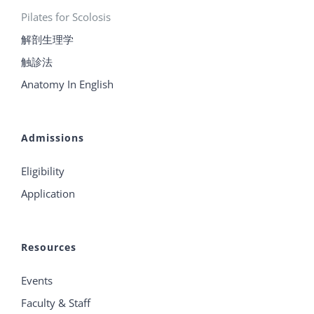
Pilates for Scolosis
解剖生理学
触診法
Anatomy In English
Admissions
Eligibility
Application
Resources
Events
Faculty & Staff