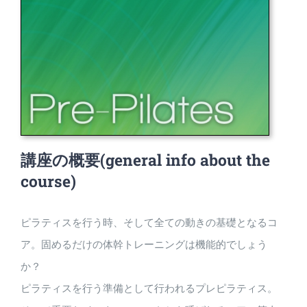
講座の概要
(general info about the
course)
ピラティスを行う時、そして全ての動きの基礎となるコ
ア。固めるだけの体幹トレーニングは機能的でしょう
か？
ピラティスを行う準備として行われるプレピラティス。