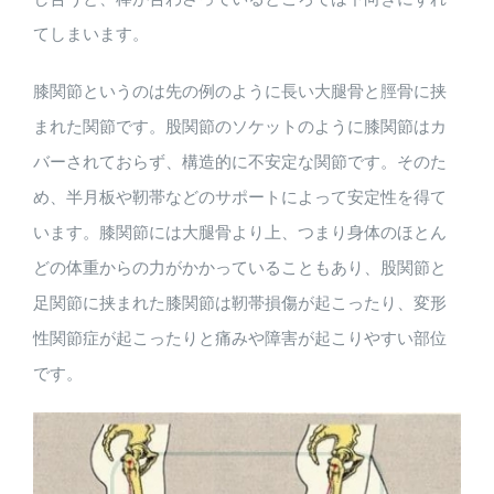
てしまいます。
膝関節というのは先の例のように長い大腿骨と脛骨に挟
まれた関節です。股関節のソケットのように膝関節はカ
バーされておらず、構造的に不安定な関節です。そのた
め、半月板や靭帯などのサポートによって安定性を得て
います。膝関節には大腿骨より上、つまり身体のほとん
どの体重からの力がかかっていることもあり、股関節と
足関節に挟まれた膝関節は靭帯損傷が起こったり、変形
性関節症が起こったりと痛みや障害が起こりやすい部位
です。