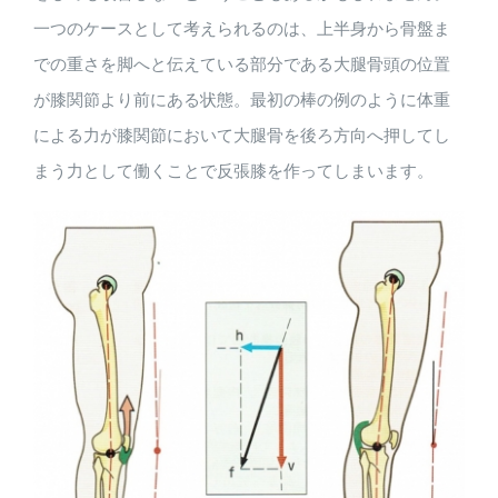
一つのケースとして考えられるのは、上半身から骨盤ま
での重さを脚へと伝えている部分である大腿骨頭の位置
が膝関節より前にある状態。最初の棒の例のように体重
による力が膝関節において大腿骨を後ろ方向へ押してし
まう力として働くことで反張膝を作ってしまいます。