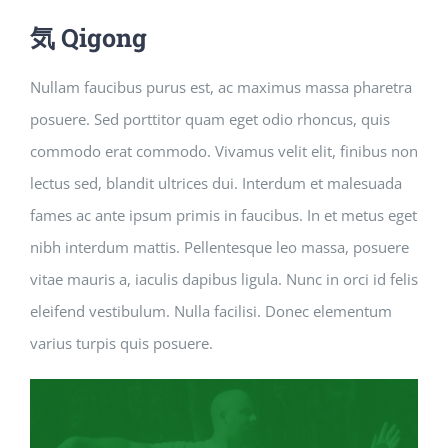
気 Qigong
Nullam faucibus purus est, ac maximus massa pharetra
posuere. Sed porttitor quam eget odio rhoncus, quis
commodo erat commodo. Vivamus velit elit, finibus non
lectus sed, blandit ultrices dui. Interdum et malesuada
fames ac ante ipsum primis in faucibus. In et metus eget
nibh interdum mattis. Pellentesque leo massa, posuere
vitae mauris a, iaculis dapibus ligula. Nunc in orci id felis
eleifend vestibulum. Nulla facilisi. Donec elementum
varius turpis quis posuere.