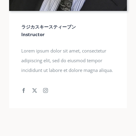
ラジカスキースティーブン
Instructor
Lorem ipsum dolor sit amet, consectetur
adipiscing elit, sed do eiusmod tempor
incididunt ut labore et dolore magna aliqua.