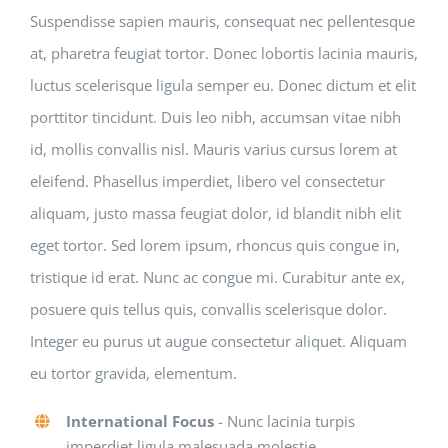
Suspendisse sapien mauris, consequat nec pellentesque
at, pharetra feugiat tortor. Donec lobortis lacinia mauris,
luctus scelerisque ligula semper eu. Donec dictum et elit
porttitor tincidunt. Duis leo nibh, accumsan vitae nibh
id, mollis convallis nisl. Mauris varius cursus lorem at
eleifend. Phasellus imperdiet, libero vel consectetur
aliquam, justo massa feugiat dolor, id blandit nibh elit
eget tortor. Sed lorem ipsum, rhoncus quis congue in,
tristique id erat. Nunc ac congue mi. Curabitur ante ex,
posuere quis tellus quis, convallis scelerisque dolor.
Integer eu purus ut augue consectetur aliquet. Aliquam
eu tortor gravida, elementum.
International Focus
- Nunc lacinia turpis
imperdiet ligula malesuada molestie