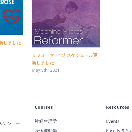
新しました
リフォーマー4期 スケジュール更
新しました
May 5th, 2021
Courses
Resources
神経生理学
Events
スケジュー
身体運動学
Faculty & Sta