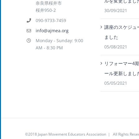
ルを変更しまし
奈良県桜井市
桜井950-2
30/09/2021
090-9733-7459
講座のスケジュ
info@ajmea.org
ました
Monday - Sunday: 9:00
05/08/2021
AM - 8:30 PM
リフォーマー4期
ール更新しまし
05/05/2021
©2018 Japan Movement Educators Association | All Rights Re