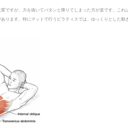
大変ですが、力を抜いてバタンと降りてしまった方が楽です。これ
があります。特にマットで行うピラティスでは、ゆっくりとした動