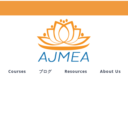
Courses
ブログ
Resources
About Us
重力と運動の関
Home
News
重力と運動の関係