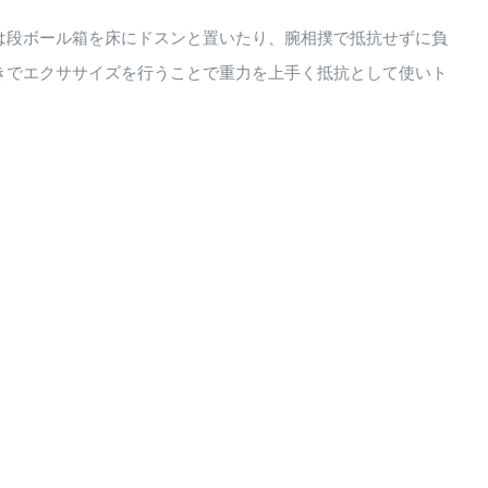
は段ボール箱を床にドスンと置いたり、腕相撲で抵抗せずに負
きでエクササイズを行うことで重力を上手く抵抗として使いト