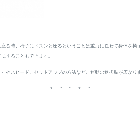
に座る時、椅子にドスンと座るということは重力に任せて身体を椅
グにすることもできます。
方向やスピード、セットアップの方法など、運動の選択肢が広がり
＊ ＊ ＊ ＊ ＊