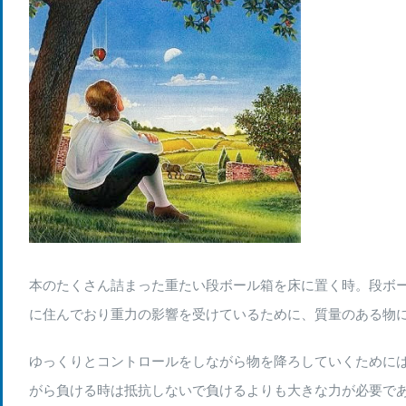
Larger
Image
本のたくさん詰まった重たい段ボール箱を床に置く時。段ボ
に住んでおり重力の影響を受けているために、質量のある物
ゆっくりとコントロールをしながら物を降ろしていくためには
がら負ける時は抵抗しないで負けるよりも大きな力が必要で