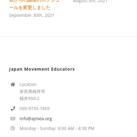
August 5th, 2021
ールを変更しました
September 30th, 2021
Japan Movement Educators
Location
奈良県桜井市
桜井950-2
090-9733-7459
info@ajmea.org
Monday - Sunday: 9:00 AM - 8:30 PM