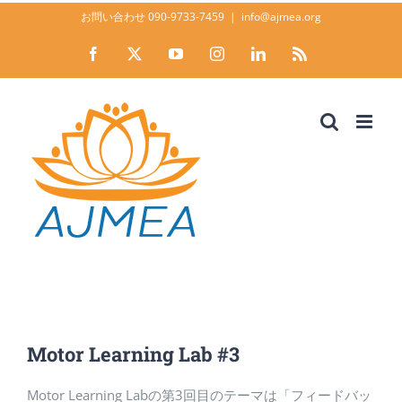
Skip
お問い合わせ 090-9733-7459
|
info@ajmea.org
to
Facebook
X
YouTube
Instagram
LinkedIn
Rss
content
Motor Learning Lab #3
Home
News
Motor Learning Lab #3
Motor Learning Lab #3
Motor Learning Labの第3回目のテーマは「フィードバッ