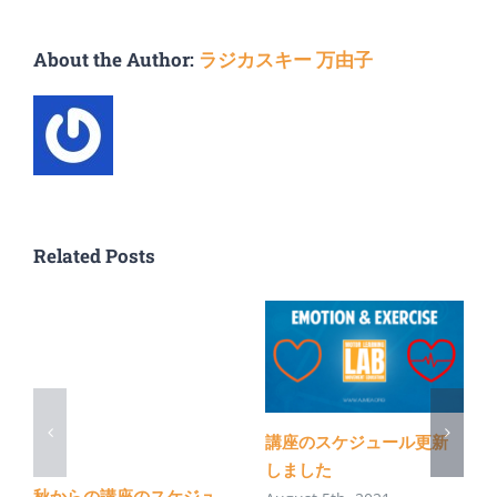
About the Author:
ラジカスキー 万由子
Related Posts
講座のスケジュール更新
しました
秋からの講座のスケジュ