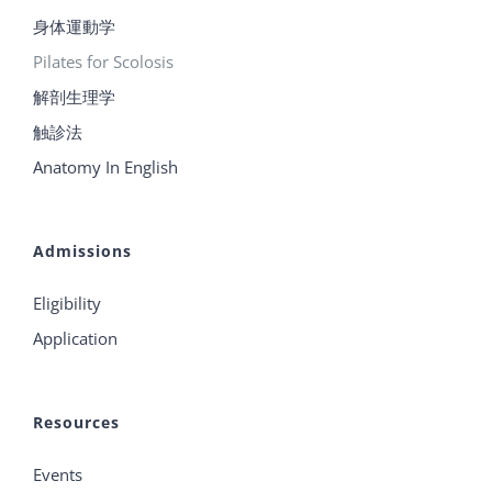
身体運動学
Pilates for Scolosis
解剖生理学
触診法
Anatomy In English
Admissions
Eligibility
Application
Resources
Events